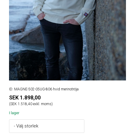
ID: MAGNE-502-05UG-806 hvid merinotröja
SEK 1.898,00
(SEK 1.518,40 exkl. moms)
I lager