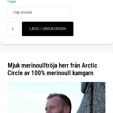
I lager
Mjuk merinoulltröja herr från Arctic
Circle av 100% merinoull kamgarn