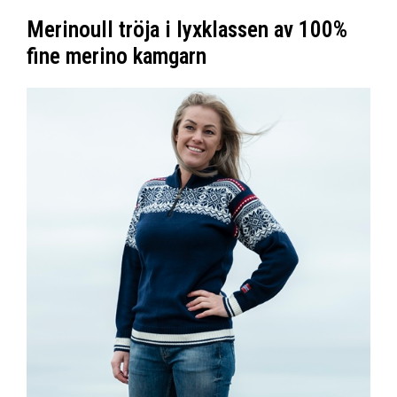
Merinoull tröja i lyxklassen av 100%
fine merino kamgarn