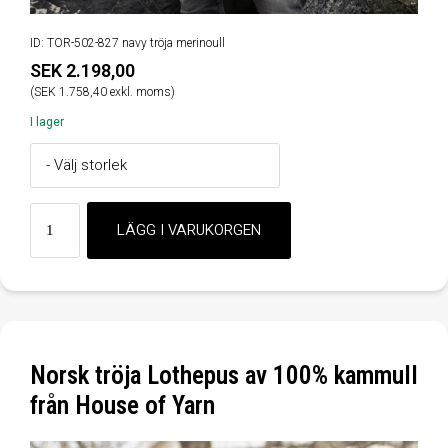
ID: TOR-502-827 navy tröja merinoull
SEK 2.198,00
(SEK 1.758,40 exkl. moms)
I lager
Norsk tröja Lothepus av 100% kammull
från House of Yarn