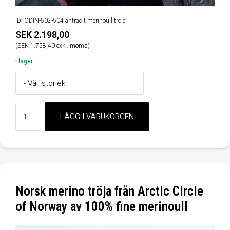
ID: ODIN-502-504 antracit merinoull tröja
SEK 2.198,00
(SEK 1.758,40 exkl. moms)
I lager
Norsk merino tröja från Arctic Circle
of Norway av 100% fine merinoull