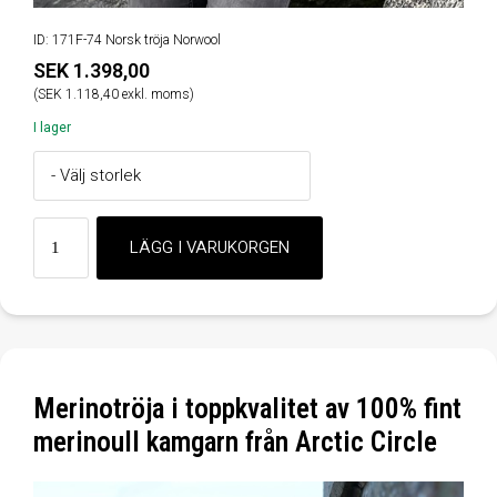
ID: 171F-74 Norsk tröja Norwool
SEK 1.398,00
(SEK 1.118,40 exkl. moms)
I lager
Merinotröja i toppkvalitet av 100% fint
merinoull kamgarn från Arctic Circle