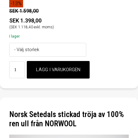
-13%
SEK 1.598,00
SEK 1.398,00
(SEK 1.118,40 exkl. moms)
I lager
Norsk Setedals stickad tröja av 100%
ren ull från NORWOOL