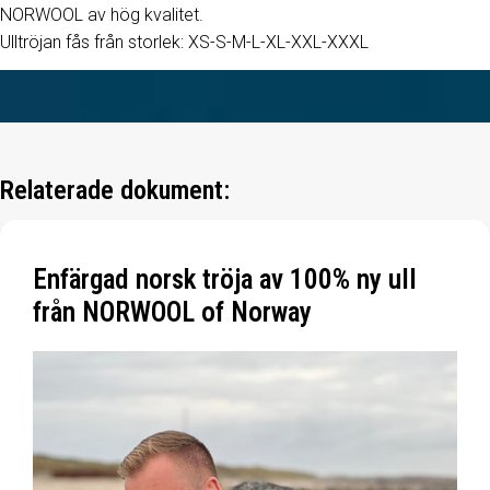
NORWOOL av hög kvalitet.
Ulltröjan fås från storlek: XS-S-M-L-XL-XXL-XXXL
Relaterade dokument:
Enfärgad norsk tröja av 100% ny ull
från NORWOOL of Norway