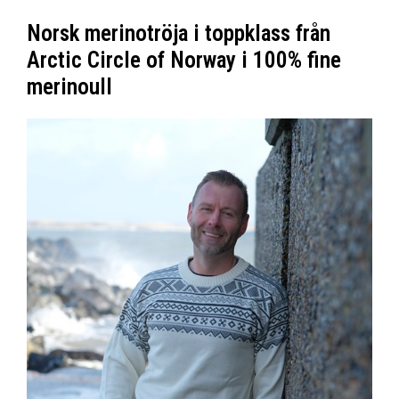
Norsk merinotröja i toppklass från
Arctic Circle of Norway i 100% fine
merinoull