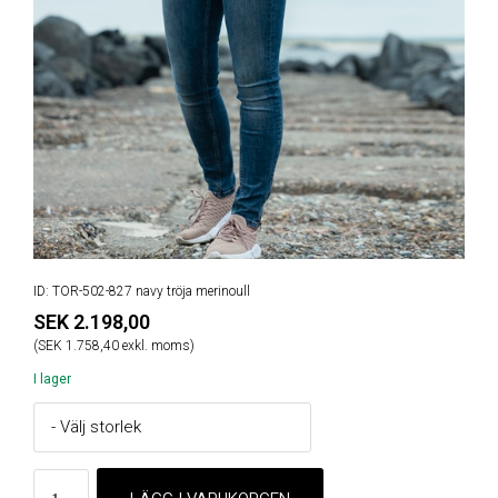
ID: TOR-502-827 navy tröja merinoull
SEK 2.198,00
(SEK 1.758,40 exkl. moms)
I lager