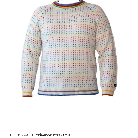
ID: 506-298-01 Pridelender norsk tröja