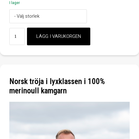
I lager
Norsk tröja i lyxklassen i 100%
merinoull kamgarn