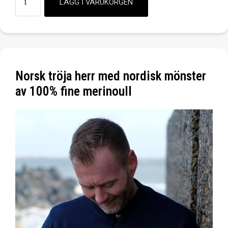
Norsk tröja herr med nordisk mönster
av 100% fine merinoull