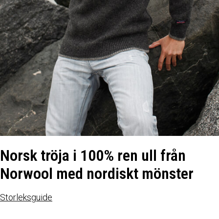
Norsk tröja i 100% ren ull från
Norwool med nordiskt mönster
Storleksguide