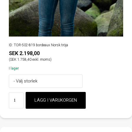
ID: TOR-502-819 bordeaux Norsk tröja
SEK 2.198,00
(SEK 1.758,40 exkl. moms)
I lager