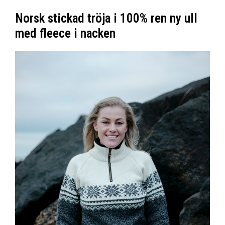
Norsk stickad tröja i 100% ren ny ull
med fleece i nacken