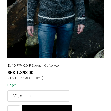
ID: 404F-74/201R Stickad tröja Norwool
SEK 1.398,00
(SEK 1.118,40 exkl. moms)
I lager