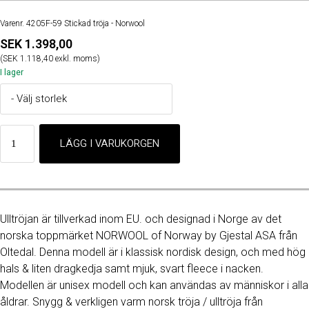
Varenr. 4205F-59 Stickad tröja - Norwool
SEK 1.398,00
(SEK 1.118,40 exkl. moms)
I lager
Ulltröjan är tillverkad inom EU. och designad i Norge av det
norska toppmärket NORWOOL of Norway by Gjestal ASA från
Oltedal. Denna modell är i klassisk nordisk design, och med hög
hals & liten dragkedja samt mjuk, svart fleece i nacken.
Modellen är unisex modell och kan användas av människor i alla
åldrar. Snygg & verkligen varm norsk tröja / ulltröja från