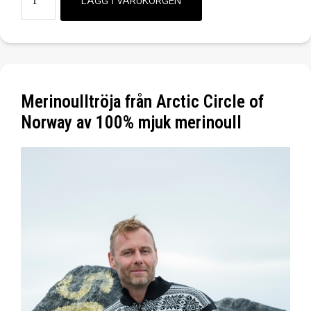
Merinoulltröja från Arctic Circle of
Norway av 100% mjuk merinoull