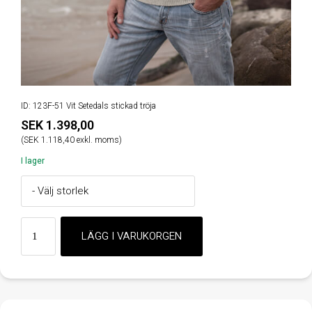
ID: 123F-51 Vit Setedals stickad tröja
SEK 1.398,00
(SEK 1.118,40 exkl. moms)
I lager