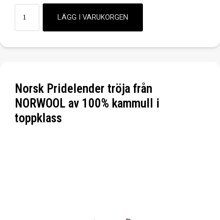
Norsk Pridelender tröja från
NORWOOL av 100% kammull i
toppklass