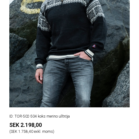
ID: TOR-502-504 koks merino ulltröja
SEK 2.198,00
(SEK 1.758,40 exkl. moms)