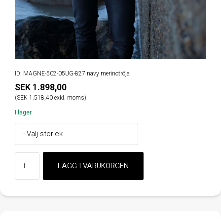
ID: MAGNE-502-05UG-827 navy merinotröja
SEK 1.898,00
(SEK 1.518,40 exkl. moms)
I lager