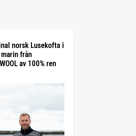
inal norsk Lusekofta i
 marin från
WOOL av 100% ren