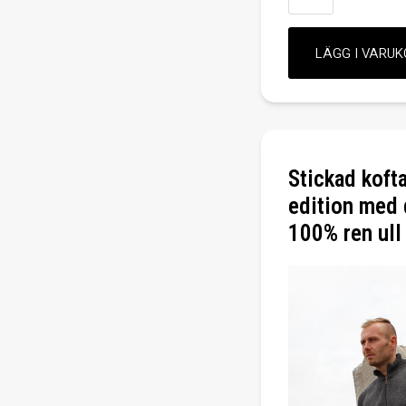
Stickad kofta
edition med 
100% ren ull