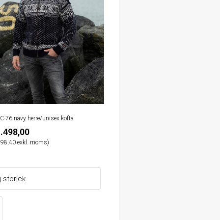
C-76 navy herre/unisex kofta
.498,00
198,40 exkl. moms)