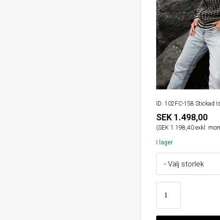
ID: 102FC-158 Stickad I
SEK 1.498,00
(SEK 1.198,40 exkl. mo
I lager