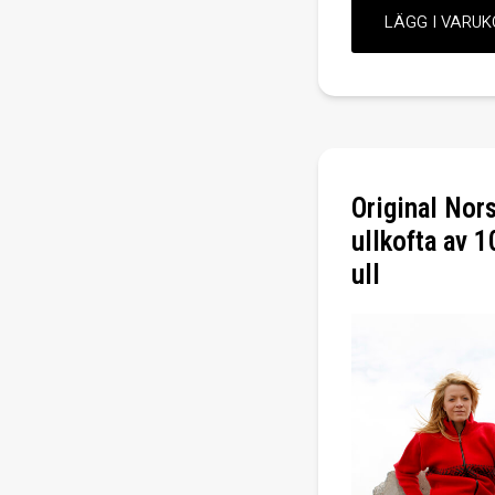
Original Nor
ullkofta av 
ull