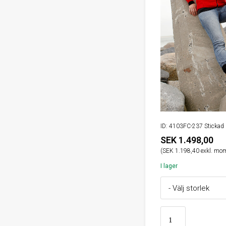
ID: 4103FC-237 Sticka
SEK 1.498,00
(SEK 1.198,40 exkl. mo
I lager