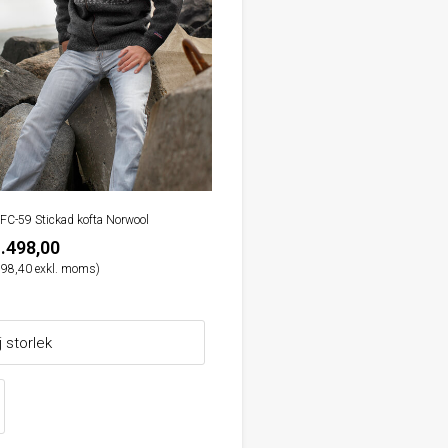
FC-59 Stickad kofta Norwool
.498,00
198,40 exkl. moms)