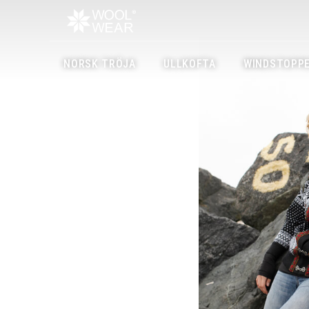
NORSK TRÖJA
ULLKOFTA
WINDSTOPPE