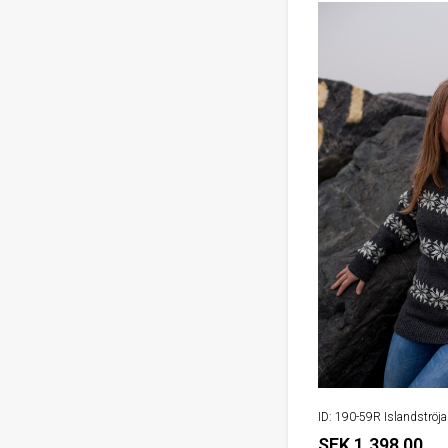
ID: 190-59R Islandströja 
SEK 1.398,00