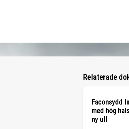
Relaterade do
Faconsydd Is
med hög hals
ny ull