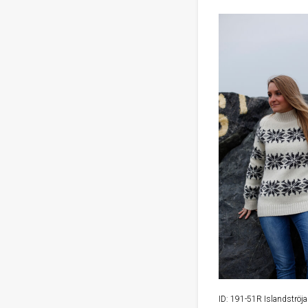
ID: 191-51R Islandströj