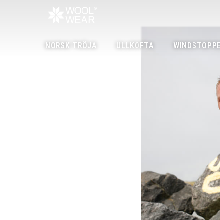
NORSK TRÖJA
ULLKOFTA
WINDSTOPPE