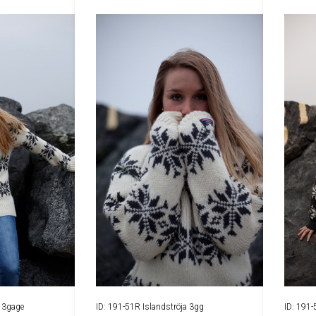
a 3gage
ID: 191-51R Islandströja 3gg
ID: 191-