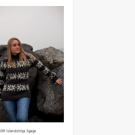
59R Islandströja 3gage