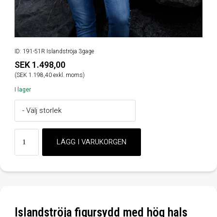
ID: 191-51R Islandströja 3gage
SEK 1.498,00
(SEK 1.198,40 exkl. moms)
I lager
Islandströja figursydd med hög hals