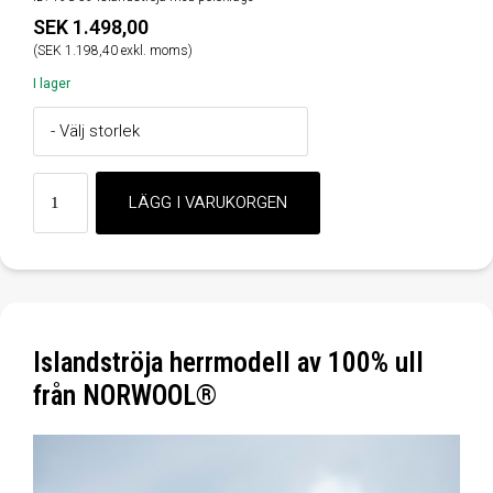
SEK 1.498,00
(SEK 1.198,40 exkl. moms)
I lager
Islandströja herrmodell av 100% ull
från NORWOOL®