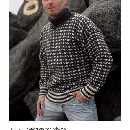
ID: 193-59 Islandströja med polokrage