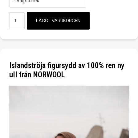
Islandströja figursydd av 100% ren ny
ull från NORWOOL