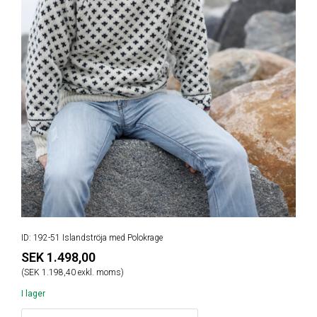
ID: 192-51 Islandströja med Polokrage
SEK 1.498,00
(SEK 1.198,40 exkl. moms)
I lager