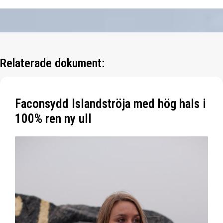
Relaterade dokument:
Faconsydd Islandströja med hög hals i
100% ren ny ull