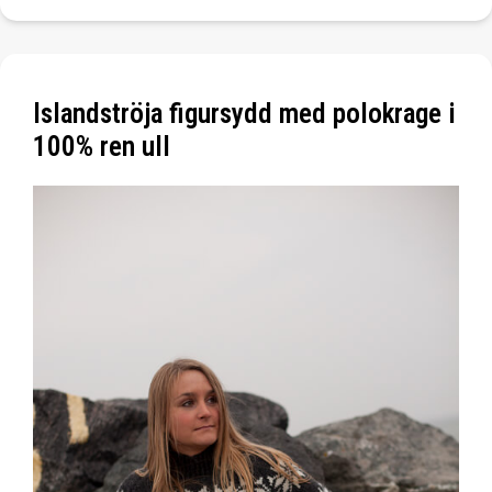
Islandströja figursydd med polokrage i
100% ren ull