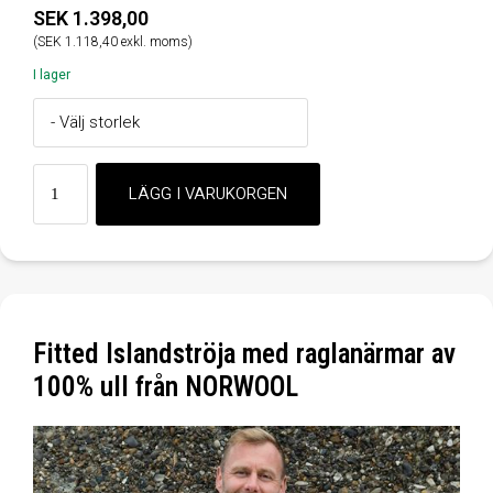
SEK 1.398,00
(SEK 1.118,40 exkl. moms)
I lager
Fitted Islandströja med raglanärmar av
100% ull från NORWOOL