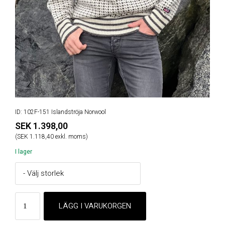
ID: 102F-151 Islandströja Norwool
SEK 1.398,00
(SEK 1.118,40 exkl. moms)
I lager