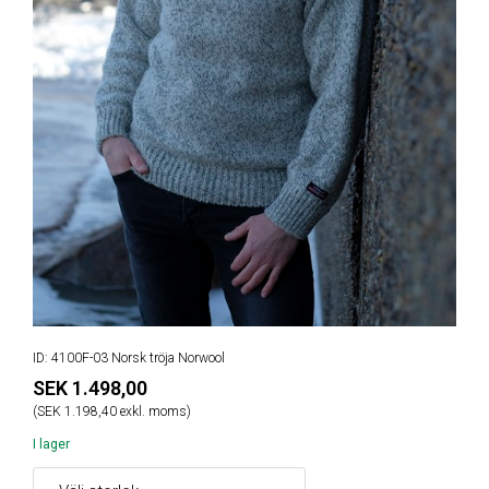
ID: 4100F-03 Norsk tröja Norwool
SEK 1.498,00
(SEK 1.198,40 exkl. moms)
I lager