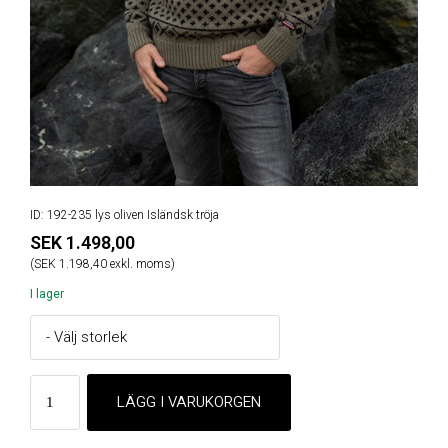
ID: 192-235 lys oliven Isländsk tröja
SEK 1.498,00
(SEK 1.198,40 exkl. moms)
I lager