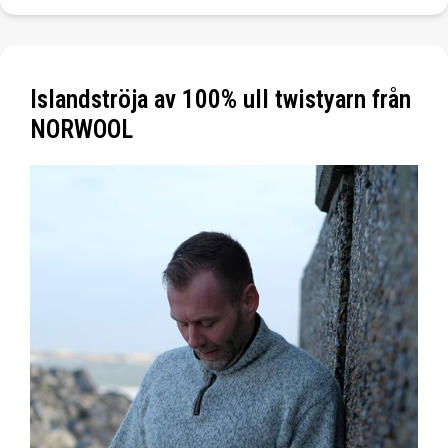
Islandströja av 100% ull twistyarn från
NORWOOL