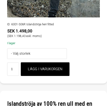
ID: 6001-306R Islandströja herr fitted
SEK 1.498,00
(SEK 1.198,40 exkl. moms)
I lager
Islandströja av 100% ren ull med en