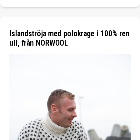
Islandströja med polokrage i 100% ren
ull, från NORWOOL