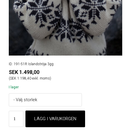
ID: 191-51R Islandströja 3gg
SEK 1.498,00
(SEK 1.198,40 exkl. moms)
I lager