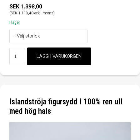
SEK 1.398,00
(SEK 1.118,40 exkl. moms)
I lager
Islandströja figursydd i 100% ren ull
med hög hals