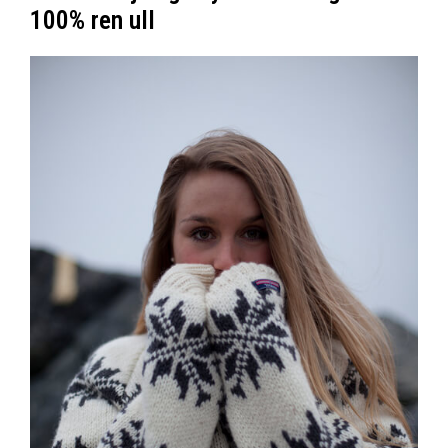
100% ren ull