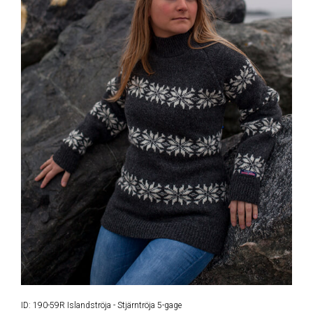
ID: 190-59R Islandströja - Stjärntröja 5-gage