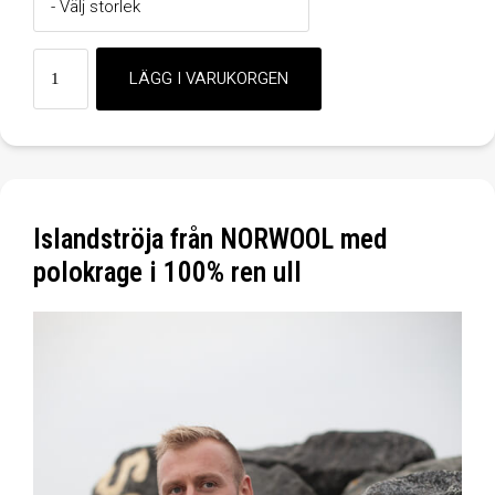
Islandströja från NORWOOL med
polokrage i 100% ren ull