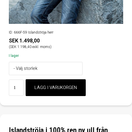
ID: 666F-59 Islandströja herr
SEK 1.498,00
(SEK 1.198,40 exkl. moms)
I lager
Islandströja i 100% ren ny ull från