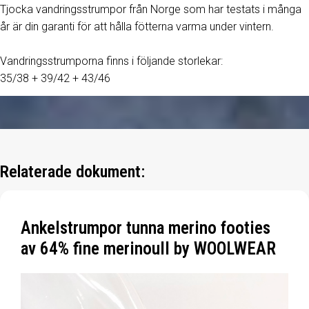
Tjocka vandringsstrumpor från Norge som har testats i många
år är din garanti för att hålla fötterna varma under vintern.
Vandringsstrumporna finns i följande storlekar:
35/38 + 39/42 + 43/46
Relaterade dokument:
Ankelstrumpor tunna merino footies
av 64% fine merinoull by WOOLWEAR