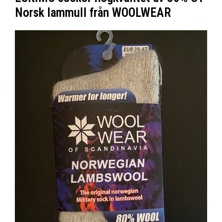
Norsk lammull från WOOLWEAR