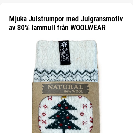
Mjuka Julstrumpor med Julgransmotiv
av 80% lammull från WOOLWEAR