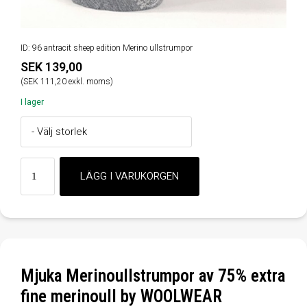
ID: 96 antracit sheep edition Merino ullstrumpor
SEK 139,00
(SEK 111,20 exkl. moms)
I lager
Mjuka Merinoullstrumpor av 75% extra
fine merinoull by WOOLWEAR