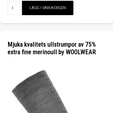
Mjuka kvalitets ullstrumpor av 75%
extra fine merinoull by WOOLWEAR