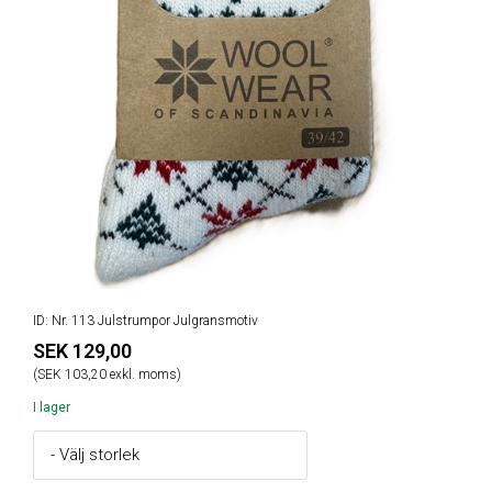
ID: Nr. 113 Julstrumpor Julgransmotiv
SEK 129,00
(SEK 103,20 exkl. moms)
I lager