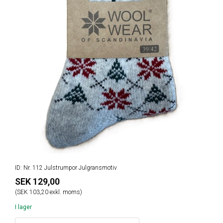
ID: Nr. 112 Julstrumpor Julgransmotiv
SEK 129,00
(SEK 103,20 exkl. moms)
I lager