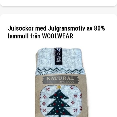
Julsockor med Julgransmotiv av 80%
lammull från WOOLWEAR