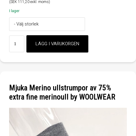
(SEK 111,20 exkl. moms)
I lager
Mjuka Merino ullstrumpor av 75%
extra fine merinoull by WOOLWEAR