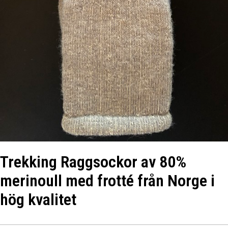
Trekking Raggsockor av 80%
merinoull med frotté från Norge i
hög kvalitet