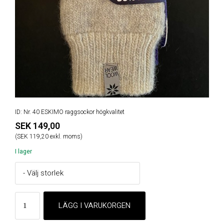
ID: Nr. 40 ESKIMO raggsockor högkvalitet
SEK 149,00
(SEK 119,20 exkl. moms)
I lager