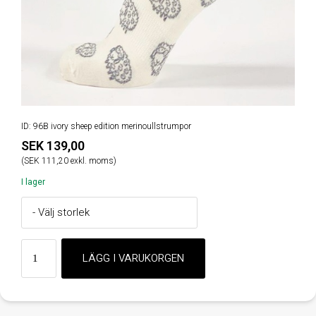
ID: 96B ivory sheep edition merinoullstrumpor
SEK 139,00
(SEK 111,20 exkl. moms)
I lager