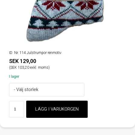
ID: Nr. 114 Julstrumpor renmotiv
SEK 129,00
(SEK 103,20 exkl. moms)
I lager