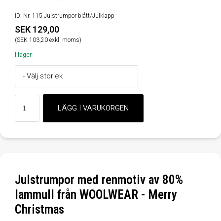
ID: Nr. 115 Julstrumpor blått/Julklapp
SEK 129,00
(SEK 103,20 exkl. moms)
I lager
Julstrumpor med renmotiv av 80%
lammull från WOOLWEAR - Merry
Christmas