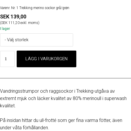
Varenr. Nr. 1 Trekking merino sockor grå/grøn
SEK 139,00
(SEK 111,20 exkl. moms)
I lager
Vandringsstrumpor och raggsockor i Trekking-utgåva av
extremt mjuk och läcker kvalitet av 80% merinoull i superwash
kvalitet.
På insidan hittar du ull-frotté som ger fina varma fötter, även
under våta förhållanden.