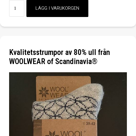
Kvalitetsstrumpor av 80% ull från
WOOLWEAR of Scandinavia®