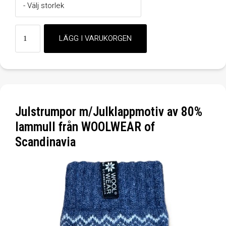
Julstrumpor m/Julklappmotiv av 80%
lammull från WOOLWEAR of
Scandinavia