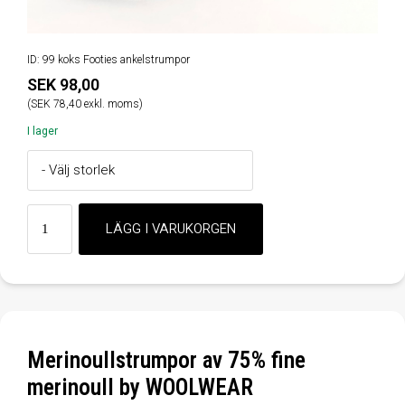
ID: 99 koks Footies ankelstrumpor
SEK 98,00
(SEK 78,40 exkl. moms)
I lager
Merinoullstrumpor av 75% fine
merinoull by WOOLWEAR