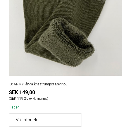
ID: ARMY långa knästrumpor Merinoull
SEK 149,00
(SEK 119,20 exkl. moms)
I lager