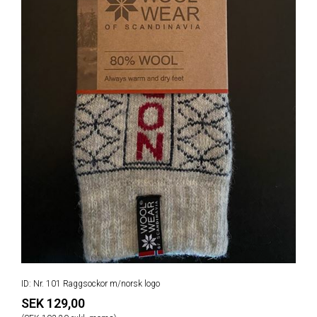
ID: Nr. 101 Raggsockor m/norsk logo
SEK 129,00