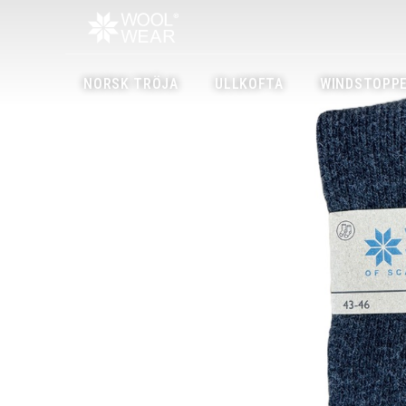
NORSK TRÖJA
ULLKOFTA
WINDSTOPPE