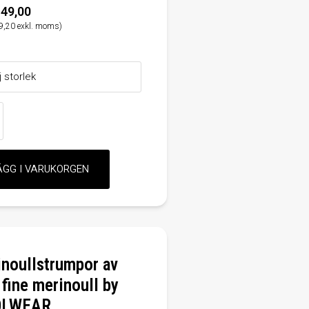
49,00
9,20 exkl. moms)
noullstrumpor av
fine merinoull by
LWEAR