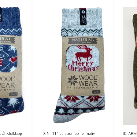
blått/Julklapp
ID: Nr. 114 Julstrumpor renmotiv
ID: ARM