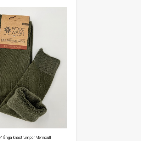
Y långa knästrumpor Merinoull