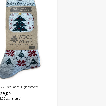
112 Julstrumpor Julgransmotiv
29,00
3,20 exkl. moms)