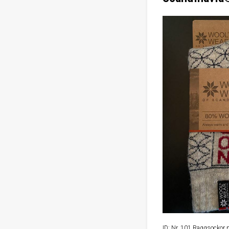
ID: Nr. 101 Raggsockor 